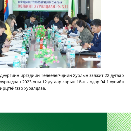
Дүүргийн иргэдийн Төлөөлөгчдийн Хурлын ээлжит 22 дугаар
хуралдаан 2023 оны 12 дугаар сарын 18-ны өдөр 94.1 хувийн
ирцтэйгээр хуралдлаа.