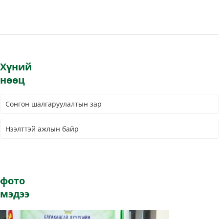
Хүний
нөөц
Сонгон шалгаруулалтын зар
Нээлттэй ажлын байр
фото
мэдээ