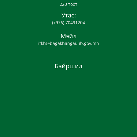
220 тоот
Утас:
(+976) 70491204
Мэйл
itkh@bagakhangai.ub.gov.mn
Байршил