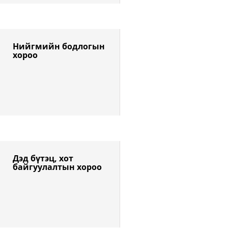
Нийгмийн бодлогын 
хороо
Дэд бүтэц, хот 
байгуулалтын хороо