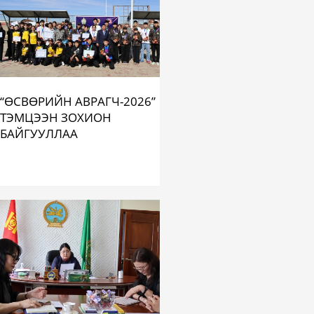
“ӨСВӨРИЙН АВРАГЧ-2026”
ТЭМЦЭЭН ЗОХИОН
БАЙГУУЛЛАА