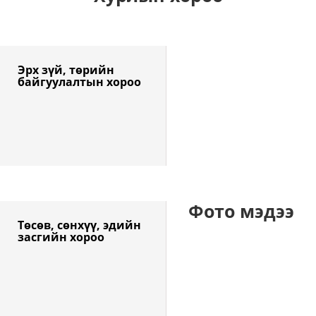
Эрх зүй, төрийн 
байгуулалтын хороо
Фото мэдээ
Төсөв, сөнхүү, эдийн 
засгийн хороо