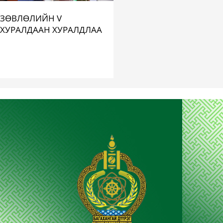
ЗӨВЛӨЛИЙН V
ХУРАЛДААН ХУРАЛДЛАА