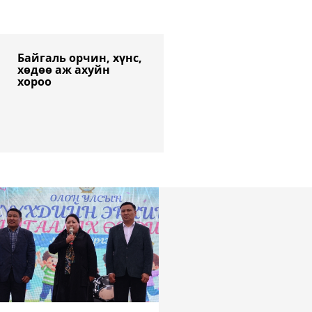
Байгаль орчин, хүнс, 
хөдөө аж ахуйн 
хороо