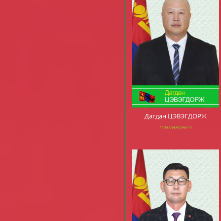
Дагдан ЦЭВЭГДОРЖ
төлөөлөгч