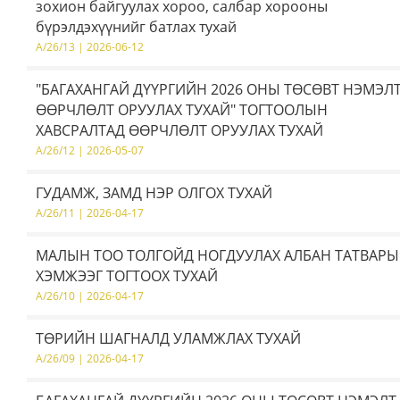
зохион байгуулах хороо, салбар хорооны
бүрэлдэхүүнийг батлах тухай
A/26/13 | 2026-06-12
"БАГАХАНГАЙ ДҮҮРГИЙН 2026 ОНЫ ТӨСӨВТ НЭМЭЛ
ӨӨРЧЛӨЛТ ОРУУЛАХ ТУХАЙ" ТОГТООЛЫН
ХАВСРАЛТАД ӨӨРЧЛӨЛТ ОРУУЛАХ ТУХАЙ
A/26/12 | 2026-05-07
ГУДАМЖ, ЗАМД НЭР ОЛГОХ ТУХАЙ
A/26/11 | 2026-04-17
МАЛЫН ТОО ТОЛГОЙД НОГДУУЛАХ АЛБАН ТАТВАР
ХЭМЖЭЭГ ТОГТООХ ТУХАЙ
A/26/10 | 2026-04-17
ТӨРИЙН ШАГНАЛД УЛАМЖЛАХ ТУХАЙ
A/26/09 | 2026-04-17