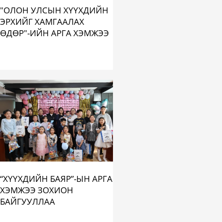
"ОЛОН УЛСЫН ХҮҮХДИЙН
ЭРХИЙГ ХАМГААЛАХ
ӨДӨР"-ИЙН АРГА ХЭМЖЭЭ
“ХҮҮХДИЙН БАЯР”-ЫН АРГА
ХЭМЖЭЭ ЗОХИОН
БАЙГУУЛЛАА