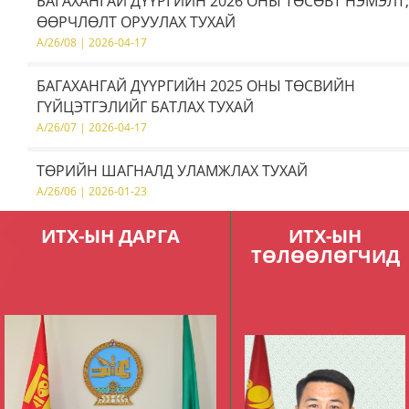
БАГАХАНГАЙ ДҮҮРГИЙН 2026 ОНЫ ТӨСӨВТ НЭМЭЛТ,
ӨӨРЧЛӨЛТ ОРУУЛАХ ТУХАЙ
A/26/08 | 2026-04-17
БАГАХАНГАЙ ДҮҮРГИЙН 2025 ОНЫ ТӨСВИЙН
ГҮЙЦЭТГЭЛИЙГ БАТЛАХ ТУХАЙ
A/26/07 | 2026-04-17
ТӨРИЙН ШАГНАЛД УЛАМЖЛАХ ТУХАЙ
A/26/06 | 2026-01-23
ИТХ-ЫН ДАРГА
ИТХ-ЫН
ТӨЛӨӨЛӨГЧИД