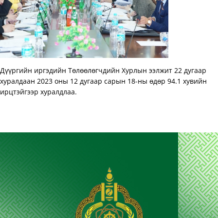
Дүүргийн иргэдийн Төлөөлөгчдийн Хурлын ээлжит 22 дугаар
хуралдаан 2023 оны 12 дугаар сарын 18-ны өдөр 94.1 хувийн
ирцтэйгээр хуралдлаа.