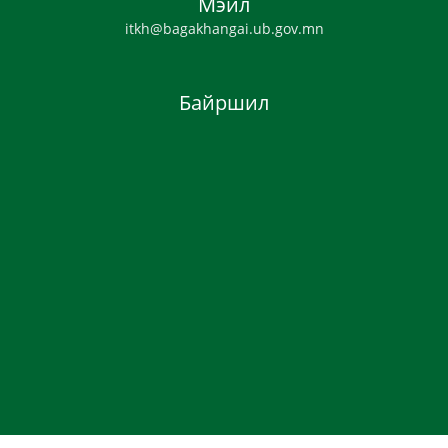
Мэйл
itkh@bagakhangai.ub.gov.mn
Байршил