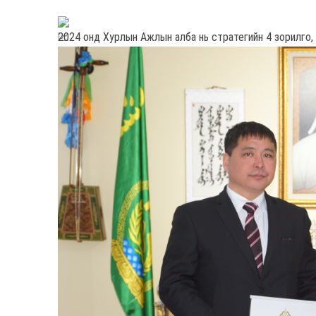
2024 онд Хурлын Ажлын алба нь стратегийн 4 зорилго,