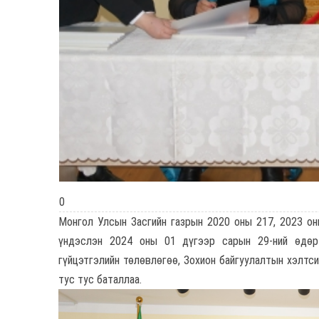
0
Монгол Улсын Засгийн газрын 2020 оны 217, 2023 он
үндэслэн 2024 оны 01 дүгээр сарын 29-ний өдөр
гүйцэтгэлийн төлөвлөгөө, Зохион байгуулалтын хэлтс
тус тус баталлаа.