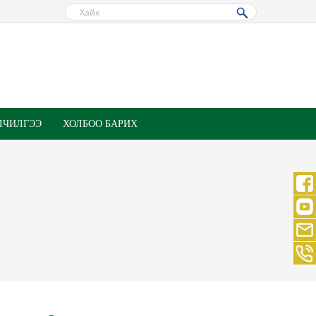
ЛЧИЛГЭЭ
ХОЛБОО БАРИХ