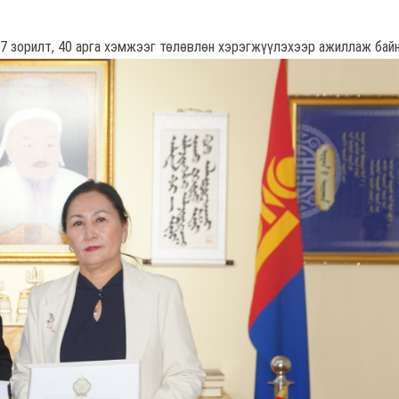
 7 зорилт, 40 арга хэмжээг төлөвлөн хэрэгжүүлэхээр ажиллаж байн