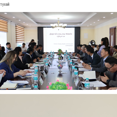
тухай