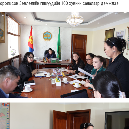
оролцсон Зөвлөлийн гишүүдийн 100 хувийн саналаар дэмжлээ.