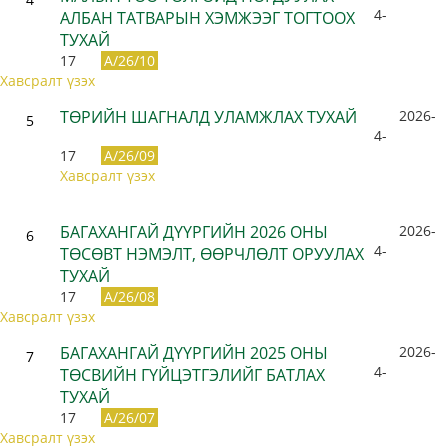
4-
АЛБАН ТАТВАРЫН ХЭМЖЭЭГ ТОГТООХ
ТУХАЙ
17
A/26/10
Хавсралт үзэх
ТӨРИЙН ШАГНАЛД УЛАМЖЛАХ ТУХАЙ
2026-
5
4-
17
A/26/09
Хавсралт үзэх
БАГАХАНГАЙ ДҮҮРГИЙН 2026 ОНЫ
2026-
6
4-
ТӨСӨВТ НЭМЭЛТ, ӨӨРЧЛӨЛТ ОРУУЛАХ
ТУХАЙ
17
A/26/08
Хавсралт үзэх
БАГАХАНГАЙ ДҮҮРГИЙН 2025 ОНЫ
2026-
7
4-
ТӨСВИЙН ГҮЙЦЭТГЭЛИЙГ БАТЛАХ
ТУХАЙ
17
A/26/07
Хавсралт үзэх