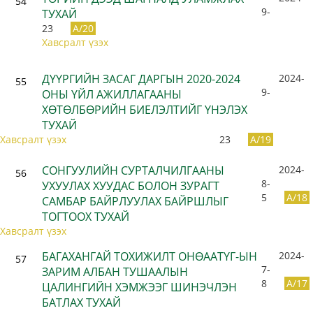
54
9-
ТУХАЙ
23
A/20
Хавсралт үзэх
ДҮҮРГИЙН ЗАСАГ ДАРГЫН 2020-2024
2024-
55
9-
ОНЫ ҮЙЛ АЖИЛЛАГААНЫ
ХӨТӨЛБӨРИЙН БИЕЛЭЛТИЙГ ҮНЭЛЭХ
ТУХАЙ
Хавсралт үзэх
23
A/19
СОНГУУЛИЙН СУРТАЛЧИЛГААНЫ
2024-
56
8-
УХУУЛАХ ХУУДАС БОЛОН ЗУРАГТ
5
A/18
САМБАР БАЙРЛУУЛАХ БАЙРШЛЫГ
ТОГТООХ ТУХАЙ
Хавсралт үзэх
БАГАХАНГАЙ ТОХИЖИЛТ ОНӨААТҮГ-ЫН
2024-
57
7-
ЗАРИМ АЛБАН ТУШААЛЫН
8
A/17
ЦАЛИНГИЙН ХЭМЖЭЭГ ШИНЭЧЛЭН
БАТЛАХ ТУХАЙ