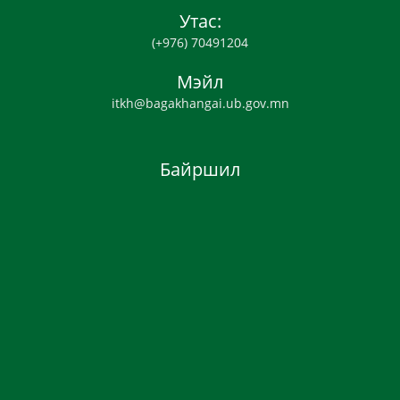
Утас:
(+976) 70491204
Мэйл
itkh@bagakhangai.ub.gov.mn
Байршил