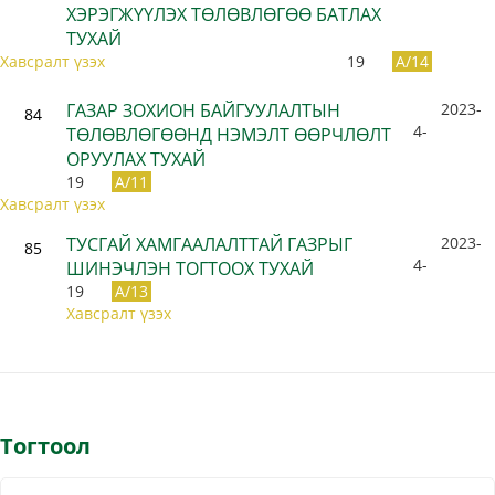
ХЭРЭГЖҮҮЛЭХ ТӨЛӨВЛӨГӨӨ БАТЛАХ
ТУХАЙ
Хавсралт үзэх
19
A/14
ГАЗАР ЗОХИОН БАЙГУУЛАЛТЫН
2023-
84
4-
ТӨЛӨВЛӨГӨӨНД НЭМЭЛТ ӨӨРЧЛӨЛТ
ОРУУЛАХ ТУХАЙ
19
A/11
Хавсралт үзэх
ТУСГАЙ ХАМГААЛАЛТТАЙ ГАЗРЫГ
2023-
85
4-
ШИНЭЧЛЭН ТОГТООХ ТУХАЙ
19
A/13
Хавсралт үзэх
Тогтоол