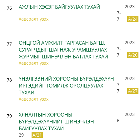
АЖЛЫН ХЭСЭГ БАЙГУУЛАХ ТУХАЙ
2023-
76
7-
Хавсралт үзэх
7
A/24
ОНЦГОЙ АМЖИЛТ ГАРГАСАН БАГШ,
2023-
77
7-
СУРАГЧДЫГ ШАГНАЖ УРАМШУУЛАХ
7
A/26
ЖУРМЫГ ШИНЭЧЛЭН БАТЛАХ ТУХАЙ
Хавсралт үзэх
ҮНЭЛГЭЭНИЙ ХОРООНЫ БҮРЭЛДЭХҮҮН
2023-
78
7-
ИРГЭДИЙГ ТОМИЛЖ ОРОЛЦУУЛАХ
7
A/27
ТУХАЙ
Хавсралт үзэх
ХЯНАЛТЫН ХОРООНЫ
2023-
79
6-
БҮРЭЛДЭХҮҮНИЙГ ШИНЭЧЛЭН
БАЙГУУЛАХ ТУХАЙ
29
A/21