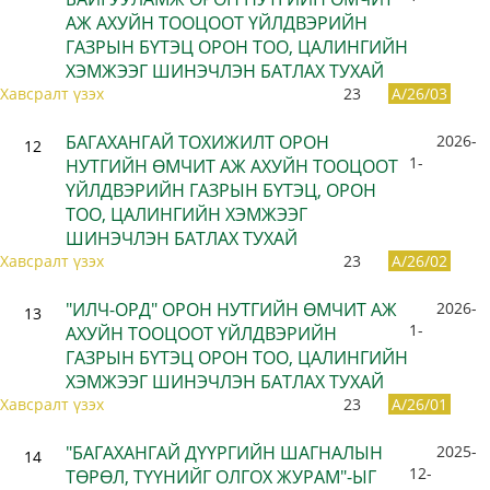
АЖ АХУЙН ТООЦООТ ҮЙЛДВЭРИЙН
ГАЗРЫН БҮТЭЦ ОРОН ТОО, ЦАЛИНГИЙН
ХЭМЖЭЭГ ШИНЭЧЛЭН БАТЛАХ ТУХАЙ
Хавсралт үзэх
23
A/26/03
БАГАХАНГАЙ ТОХИЖИЛТ ОРОН
2026-
12
1-
НУТГИЙН ӨМЧИТ АЖ АХУЙН ТООЦООТ
ҮЙЛДВЭРИЙН ГАЗРЫН БҮТЭЦ, ОРОН
ТОО, ЦАЛИНГИЙН ХЭМЖЭЭГ
ШИНЭЧЛЭН БАТЛАХ ТУХАЙ
Хавсралт үзэх
23
A/26/02
"ИЛЧ-ОРД" ОРОН НУТГИЙН ӨМЧИТ АЖ
2026-
13
1-
АХУЙН ТООЦООТ ҮЙЛДВЭРИЙН
ГАЗРЫН БҮТЭЦ ОРОН ТОО, ЦАЛИНГИЙН
ХЭМЖЭЭГ ШИНЭЧЛЭН БАТЛАХ ТУХАЙ
Хавсралт үзэх
23
A/26/01
"БАГАХАНГАЙ ДҮҮРГИЙН ШАГНАЛЫН
2025-
14
12-
ТӨРӨЛ, ТҮҮНИЙГ ОЛГОХ ЖУРАМ"-ЫГ