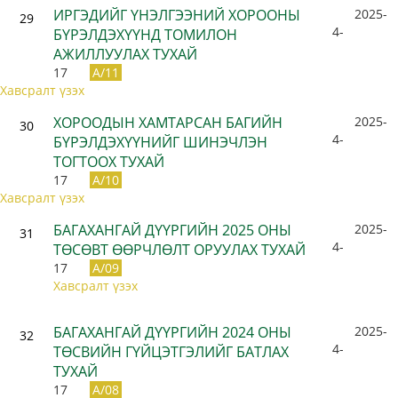
ИРГЭДИЙГ ҮНЭЛГЭЭНИЙ ХОРООНЫ
2025-
29
4-
БҮРЭЛДЭХҮҮНД ТОМИЛОН
АЖИЛЛУУЛАХ ТУХАЙ
17
A/11
Хавсралт үзэх
ХОРООДЫН ХАМТАРСАН БАГИЙН
2025-
30
4-
БҮРЭЛДЭХҮҮНИЙГ ШИНЭЧЛЭН
ТОГТООХ ТУХАЙ
17
A/10
Хавсралт үзэх
БАГАХАНГАЙ ДҮҮРГИЙН 2025 ОНЫ
2025-
31
4-
ТӨСӨВТ ӨӨРЧЛӨЛТ ОРУУЛАХ ТУХАЙ
17
A/09
Хавсралт үзэх
БАГАХАНГАЙ ДҮҮРГИЙН 2024 ОНЫ
2025-
32
4-
ТӨСВИЙН ГҮЙЦЭТГЭЛИЙГ БАТЛАХ
ТУХАЙ
17
A/08