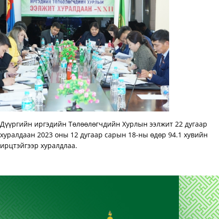
Дүүргийн иргэдийн Төлөөлөгчдийн Хурлын ээлжит 22 дугаар
хуралдаан 2023 оны 12 дугаар сарын 18-ны өдөр 94.1 хувийн
ирцтэйгээр хуралдлаа.