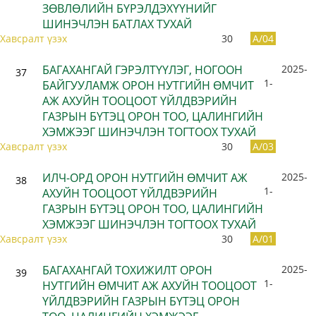
ЗӨВЛӨЛИЙН БҮРЭЛДЭХҮҮНИЙГ
ШИНЭЧЛЭН БАТЛАХ ТУХАЙ
Хавсралт үзэх
30
A/04
БАГАХАНГАЙ ГЭРЭЛТҮҮЛЭГ, НОГООН
2025-
37
1-
БАЙГУУЛАМЖ ОРОН НУТГИЙН ӨМЧИТ
АЖ АХУЙН ТООЦООТ ҮЙЛДВЭРИЙН
ГАЗРЫН БҮТЭЦ ОРОН ТОО, ЦАЛИНГИЙН
ХЭМЖЭЭГ ШИНЭЧЛЭН ТОГТООХ ТУХАЙ
Хавсралт үзэх
30
A/03
ИЛЧ-ОРД ОРОН НУТГИЙН ӨМЧИТ АЖ
2025-
38
1-
АХУЙН ТООЦООТ ҮЙЛДВЭРИЙН
ГАЗРЫН БҮТЭЦ ОРОН ТОО, ЦАЛИНГИЙН
ХЭМЖЭЭГ ШИНЭЧЛЭН ТОГТООХ ТУХАЙ
Хавсралт үзэх
30
A/01
БАГАХАНГАЙ ТОХИЖИЛТ ОРОН
2025-
39
1-
НУТГИЙН ӨМЧИТ АЖ АХУЙН ТООЦООТ
ҮЙЛДВЭРИЙН ГАЗРЫН БҮТЭЦ ОРОН