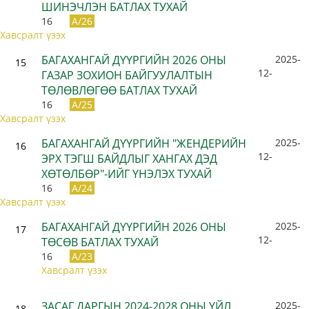
ШИНЭЧЛЭН БАТЛАХ ТУХАЙ
16
A/26
Хавсралт үзэх
БАГАХАНГАЙ ДҮҮРГИЙН 2026 ОНЫ
2025-
15
12-
ГАЗАР ЗОХИОН БАЙГУУЛАЛТЫН
ТӨЛӨВЛӨГӨӨ БАТЛАХ ТУХАЙ
16
A/25
Хавсралт үзэх
БАГАХАНГАЙ ДҮҮРГИЙН "ЖЕНДЕРИЙН
2025-
16
12-
ЭРХ ТЭГШ БАЙДЛЫГ ХАНГАХ ДЭД
ХӨТӨЛБӨР"-ИЙГ ҮНЭЛЭХ ТУХАЙ
16
A/24
Хавсралт үзэх
БАГАХАНГАЙ ДҮҮРГИЙН 2026 ОНЫ
2025-
17
12-
ТӨСӨВ БАТЛАХ ТУХАЙ
16
A/23
Хавсралт үзэх
ЗАСАГ ДАРГЫН 2024-2028 ОНЫ ҮЙЛ
2025-
18