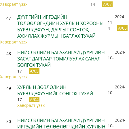
Хавсралт үзэх
14
A/07
ДҮҮРГИЙН ИРГЭДИЙН
2024-
47
11-
ТӨЛӨӨЛӨГЧДИЙН ХУРЛЫН ХОРООНЫ
4
A/06
БҮРЭЛДЭХҮҮН, ДАРГЫГ СОНГОХ,
АЖИЛЛАХ ЖУРМЫН БАТЛАХ ТУХАЙ
Хавсралт үзэх
НИЙСЛЭЛИЙН БАГАХАНГАЙ ДҮҮРГИЙН
2024-
48
10-
ЗАСАГ ДАРГААР ТОМИЛУУЛАХ САНАЛ
БОЛГОХ ТУХАЙ
17
A/05
Хавсралт үзэх
ХУРЛЫН ЗӨВЛӨЛИЙН
2024-
49
10-
БҮРЭЛДЭХҮҮНИЙГ СОНГОХ ТУХАЙ
17
A/04
Хавсралт үзэх
НИЙСЛЭЛИЙН БАГАХАНГАЙ ДҮҮРГИЙН
2024-
50
10-
ИРГЭДИЙН ТӨЛӨӨЛӨГЧДИЙН ХУРЛЫН