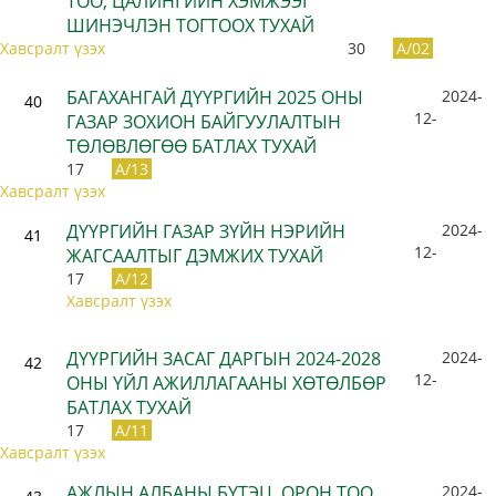
ТОО, ЦАЛИНГИЙН ХЭМЖЭЭГ
ШИНЭЧЛЭН ТОГТООХ ТУХАЙ
Хавсралт үзэх
30
A/02
БАГАХАНГАЙ ДҮҮРГИЙН 2025 ОНЫ
2024-
40
12-
ГАЗАР ЗОХИОН БАЙГУУЛАЛТЫН
ТӨЛӨВЛӨГӨӨ БАТЛАХ ТУХАЙ
17
A/13
Хавсралт үзэх
ДҮҮРГИЙН ГАЗАР ЗҮЙН НЭРИЙН
2024-
41
12-
ЖАГСААЛТЫГ ДЭМЖИХ ТУХАЙ
17
A/12
Хавсралт үзэх
ДҮҮРГИЙН ЗАСАГ ДАРГЫН 2024-2028
2024-
42
12-
ОНЫ ҮЙЛ АЖИЛЛАГААНЫ ХӨТӨЛБӨР
БАТЛАХ ТУХАЙ
17
A/11
Хавсралт үзэх
АЖЛЫН АЛБАНЫ БҮТЭЦ, ОРОН ТОО,
2024-