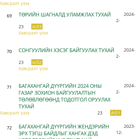
Хавсралт үзэх
ТӨРИЙН ШАГНАЛД УЛАМЖЛАХ ТУХАЙ
2024-
69
2-
23
A/03
Хавсралт үзэх
СОНГУУЛИЙН ХЭСЭГ БАЙГУУЛАХ ТУХАЙ
2024-
70
2-
23
A/02
Хавсралт үзэх
БАГАХАНГАЙ ДҮҮРГИЙН 2024 ОНЫ
2024-
71
2-
ГАЗАР ЗОХИОН БАЙГУУЛАЛТЫН
ТӨЛӨВЛӨГӨӨНД ТОДОТГОЛ ОРУУЛАХ
ТУХАЙ
Хавсралт үзэх
23
A/01
БАГАХАНГАЙ ДҮҮРГИЙН ЖЕНДЭРИЙН
2023-
72
12-
ЭРХ ТЭГШ БАЙДЛЫГ ХАНГАХ ДЭД