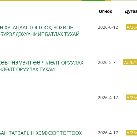
Огноо
Дуга
Н ХУГАЦААГ ТОГТООХ, ЗОХИОН
2026-6-12
A/26
 БҮРЭЛДЭХҮҮНИЙГ БАТЛАХ ТУХАЙ
ӨСӨВТ НЭМЭЛТ ӨӨРЧЛӨЛТ ОРУУЛАХ
2026-5-7
A/26/
ЧЛӨЛТ ОРУУЛАХ ТУХАЙ
2026-4-17
A/26
БАН ТАТВАРЫН ХЭМЖЭЭГ ТОГТООХ
2026-4-17
A/26