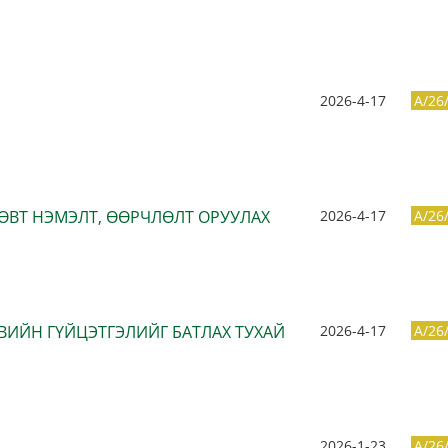
2026-4-17
A/26
СӨВТ НЭМЭЛТ, ӨӨРЧЛӨЛТ ОРУУЛАХ
2026-4-17
A/26
ВИЙН ГҮЙЦЭТГЭЛИЙГ БАТЛАХ ТУХАЙ
2026-4-17
A/26
2026-1-23
A/26