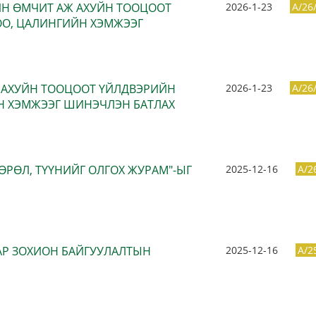
ЙН ӨМЧИТ АЖ АХУЙН ТООЦООТ
2026-1-23
A/26
ОО, ЦАЛИНГИЙН ХЭМЖЭЭГ
Ж АХУЙН ТООЦООТ ҮЙЛДВЭРИЙН
2026-1-23
A/26
ЙН ХЭМЖЭЭГ ШИНЭЧЛЭН БАТЛАХ
ӨРӨЛ, ТҮҮНИЙГ ОЛГОХ ЖУРАМ"-ЫГ
2025-12-16
A/2
ЗАР ЗОХИОН БАЙГУУЛАЛТЫН
2025-12-16
A/2