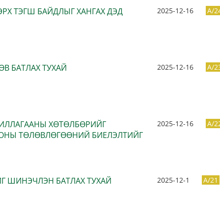
ЭРХ ТЭГШ БАЙДЛЫГ ХАНГАХ ДЭД
2025-12-16
A/2
ӨВ БАТЛАХ ТУХАЙ
2025-12-16
A/2
АЖИЛЛАГААНЫ ХӨТӨЛБӨРИЙГ
2025-12-16
A/2
5 ОНЫ ТӨЛӨВЛӨГӨӨНИЙ БИЕЛЭЛТИЙГ
Г ШИНЭЧЛЭН БАТЛАХ ТУХАЙ
2025-12-1
A/21