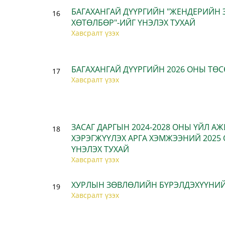
БАГАХАНГАЙ ДҮҮРГИЙН "ЖЕНДЕРИЙН 
16
ХӨТӨЛБӨР"-ИЙГ ҮНЭЛЭХ ТУХАЙ
Хавсралт үзэх
БАГАХАНГАЙ ДҮҮРГИЙН 2026 ОНЫ ТӨС
17
Хавсралт үзэх
ЗАСАГ ДАРГЫН 2024-2028 ОНЫ ҮЙЛ 
18
ХЭРЭГЖҮҮЛЭХ АРГА ХЭМЖЭЭНИЙ 202
ҮНЭЛЭХ ТУХАЙ
Хавсралт үзэх
ХУРЛЫН ЗӨВЛӨЛИЙН БҮРЭЛДЭХҮҮНИЙ
19
Хавсралт үзэх