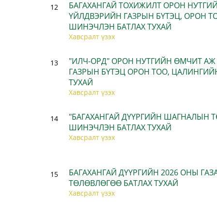
БАГАХАНГАЙ ТОХИЖИЛТ ОРОН НУТГИ
12
ҮЙЛДВЭРИЙН ГАЗРЫН БҮТЭЦ, ОРОН Т
ШИНЭЧЛЭН БАТЛАХ ТУХАЙ
Хавсралт үзэх
"ИЛЧ-ОРД" ОРОН НУТГИЙН ӨМЧИТ А
13
ГАЗРЫН БҮТЭЦ ОРОН ТОО, ЦАЛИНГИ
ТУХАЙ
Хавсралт үзэх
"БАГАХАНГАЙ ДҮҮРГИЙН ШАГНАЛЫН Т
14
ШИНЭЧЛЭН БАТЛАХ ТУХАЙ
Хавсралт үзэх
БАГАХАНГАЙ ДҮҮРГИЙН 2026 ОНЫ ГА
15
ТӨЛӨВЛӨГӨӨ БАТЛАХ ТУХАЙ
Хавсралт үзэх