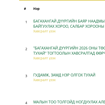
#
Нэр
БАГАХАНГАЙ ДҮҮРГИЙН БАЯР НААДМЫ
1
БАЙГУУЛАХ ХОРОО, САЛБАР ХОРООНЫ
Хавсралт үзэх
"БАГАХАНГАЙ ДҮҮРГИЙН 2026 ОНЫ Т
2
ТУХАЙ" ТОГТООЛЫН ХАВСРАЛТАД ӨӨР
Хавсралт үзэх
ГУДАМЖ, ЗАМД НЭР ОЛГОХ ТУХАЙ
3
Хавсралт үзэх
МАЛЫН ТОО ТОЛГОЙД НОГДУУЛАХ АЛ
4