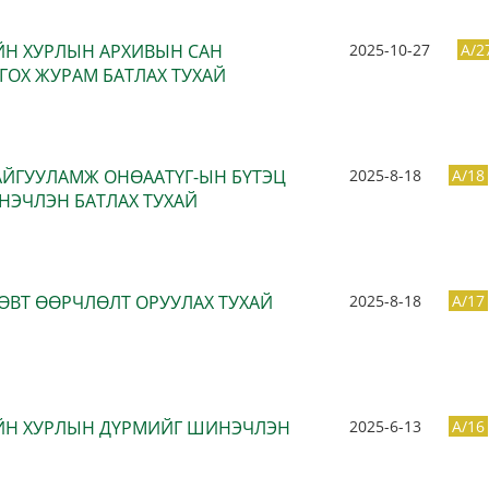
Н ХУРЛЫН АРХИВЫН САН
2025-10-27
A/2
ГОХ ЖУРАМ БАТЛАХ ТУХАЙ
БАЙГУУЛАМЖ ОНӨААТҮГ-ЫН БҮТЭЦ
2025-8-18
A/18
НЭЧЛЭН БАТЛАХ ТУХАЙ
СӨВТ ӨӨРЧЛӨЛТ ОРУУЛАХ ТУХАЙ
2025-8-18
A/17
ЙН ХУРЛЫН ДҮРМИЙГ ШИНЭЧЛЭН
2025-6-13
A/16