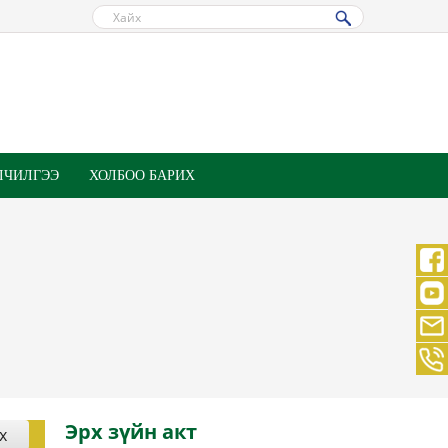
ЛЧИЛГЭЭ
ХОЛБОО БАРИХ
Эрх зүйн акт