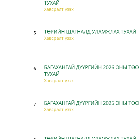
ТУХАЙ
Хавсралт үзэх
ТӨРИЙН ШАГНАЛД УЛАМЖЛАХ ТУХАЙ
5
Хавсралт үзэх
БАГАХАНГАЙ ДҮҮРГИЙН 2026 ОНЫ ТӨ
6
ТУХАЙ
Хавсралт үзэх
БАГАХАНГАЙ ДҮҮРГИЙН 2025 ОНЫ ТӨС
7
Хавсралт үзэх
ТӨРИЙН ШАГНАЛД УЛАМЖЛАХ ТУХАЙ