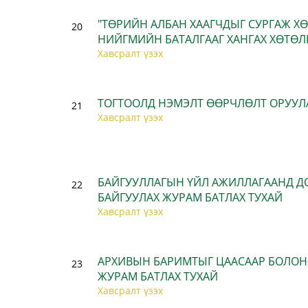
"ТӨРИЙН АЛБАН ХААГЧДЫГ СУРГАЖ Х
20
НИЙГМИЙН БАТАЛГААГ ХАНГАХ ХӨТӨЛБ
Хавсралт үзэх
ТОГТООЛД НЭМЭЛТ ӨӨРЧЛӨЛТ ОРУУЛ
21
Хавсралт үзэх
БАЙГУУЛЛАГЫН ҮЙЛ АЖИЛЛАГААНД Д
22
БАЙГУУЛАХ ЖУРАМ БАТЛАХ ТУХАЙ
Хавсралт үзэх
АРХИВЫН БАРИМТЫГ ЦААСААР БОЛОН 
23
ЖУРАМ БАТЛАХ ТУХАЙ
Хавсралт үзэх