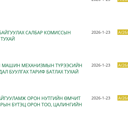
 БАЙГУУЛАХ САЛБАР КОМИССЫН
2026-1-23
A/26
 ТУХАЙ
ЫН МАШИН МЕХАНИЗМЫН ТҮРЭЭСИЙН
2026-1-23
A/26
ДАЛ БУУЛГАХ ТАРИФ БАТЛАХ ТУХАЙ
БАЙГУУЛАМЖ ОРОН НУТГИЙН ӨМЧИТ
2026-1-23
A/26
ЗРЫН БҮТЭЦ ОРОН ТОО, ЦАЛИНГИЙН