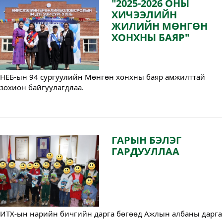
"2025-2026 ОНЫ
ХИЧЭЭЛИЙН
ЖИЛИЙН МӨНГӨН
ХОНХНЫ БАЯР"
НЕБ-ын 94 сургуулийн Мөнгөн хонхны баяр амжилттай 
зохион байгуулагдлаа.
ГАРЫН БЭЛЭГ
ГАРДУУЛЛАА
ИТХ-ын нарийн бичгийн дарга бөгөөд Ажлын албаны дарга 